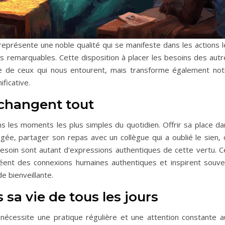
 représente une noble qualité qui se manifeste dans les actions 
 remarquables. Cette disposition à placer les besoins des autr
vie de ceux qui nous entourent, mais transforme également not
ficative.
 changent tout
ns les moments les plus simples du quotidien. Offrir sa place da
e, partager son repas avec un collègue qui a oublié le sien, 
esoin sont autant d'expressions authentiques de cette vertu. C
éent des connexions humaines authentiques et inspirent souve
e bienveillante.
 sa vie de tous les jours
n nécessite une pratique régulière et une attention constante a