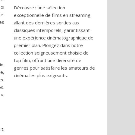
rteunesatisfactionincomparable ».
Découvrez une sélection
e.
exceptionnelle de films en streaming,
es
allant des dernières sorties aux
classiques intemporels, garantissant
une expérience cinématographique de
premier plan. Plongez dans notre
collection soigneusement choisie de
top film, offrant une diversité de
n.
genres pour satisfaire les amateurs de
e,
cinéma les plus exigeants.
ec
s.
».
t.