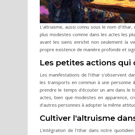
L'altruisme, aussi connu sous le nom d'Ithar,
plus modestes comme dans les actes les plus
avant les siens enrichit non seulement la 
propre existence de manière profonde et signi
Les petites actions qui
Les manifestations de l'Ithar s'observent da
les transports en commun à une personne âgé
prendre le temps d'écouter un ami dans le b
actes, bien que modestes en apparence, cr
d'autres personnes à adopter la même attitud
Cultiver l'altruisme dans
L'intégration de l'Ithar dans notre quotidie