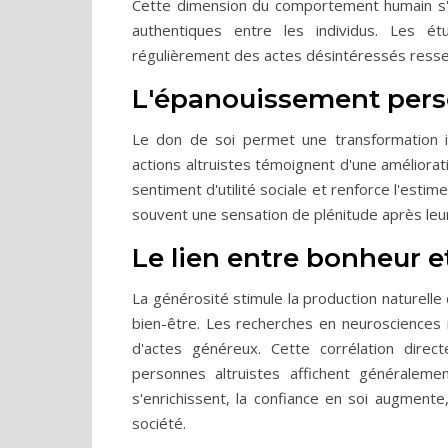
Cette dimension du comportement humain s'in
authentiques entre les individus. Les é
régulièrement des actes désintéressés ressen
L'épanouissement perso
Le don de soi permet une transformation i
actions altruistes témoignent d'une améliorat
sentiment d'utilité sociale et renforce l'esti
souvent une sensation de plénitude après leur
Le lien entre bonheur e
La générosité stimule la production naturell
bien-être. Les recherches en neurosciences m
d'actes généreux. Cette corrélation direc
personnes altruistes affichent généraleme
s'enrichissent, la confiance en soi augmente
société.