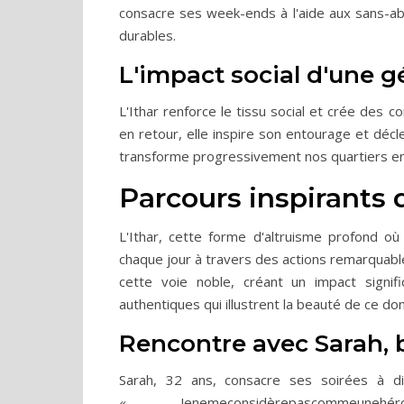
consacre ses week-ends à l'aide aux sans-ab
durables.
L'impact social d'une g
L'Ithar renforce le tissu social et crée de
en retour, elle inspire son entourage et déc
transforme progressivement nos quartiers en
Parcours inspirants 
L'Ithar, cette forme d'altruisme profond où
chaque jour à travers des actions remarqua
cette voie noble, créant un impact signi
authentiques qui illustrent la beauté de ce don
Rencontre avec Sarah, 
Sarah, 32 ans, consacre ses soirées à di
« Jenemeconsidèrepascommeun