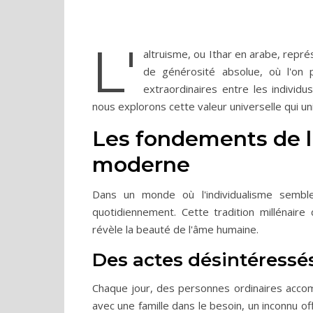
L'
altruisme, ou Ithar en arabe, repr
de générosité absolue, où l'on 
extraordinaires entre les individu
nous explorons cette valeur universelle qui un
Les fondements de l'
moderne
Dans un monde où l'individualisme semble
quotidiennement. Cette tradition millénair
révèle la beauté de l'âme humaine.
Des actes désintéressé
Chaque jour, des personnes ordinaires accom
avec une famille dans le besoin, un inconnu